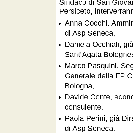
Sindaco di San Giovan
Persiceto, interverran
Anna Cocchi, Ammini
di Asp Seneca,
Daniela Occhiali, gi
Sant’Agata Bologne
Marco Pasquini, Seg
Generale della FP C
Bologna,
Davide Conte, econ
consulente,
Paola Perini, già Di
di Asp Seneca.