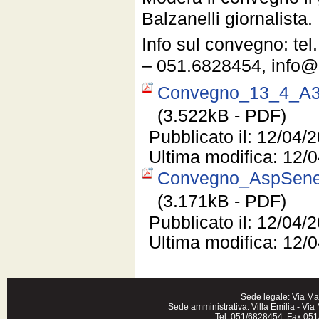
Balzanelli giornalista.
Info sul convegno: te
– 051.6828454, info@
Convegno_13_4_A3
(3.522kB - PDF)
Pubblicato il: 12/04/
Ultima modifica: 12/
Convegno_AspSenec
(3.171kB - PDF)
Pubblicato il: 12/04/
Ultima modifica: 12/
Sede legale: Via Ma
Sede amministrativa: Villa Emilia - Vi
Tel. 051/6828454 Fax 051/