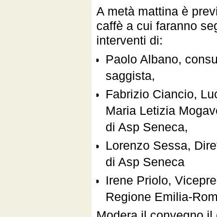
A metà mattina è prev
caffè a cui faranno seg
interventi di:
Paolo Albano, consu
saggista,
Fabrizio Ciancio, Luc
Maria Letizia Mogav
di Asp Seneca,
Lorenzo Sessa, Dire
di Asp Seneca
Irene Priolo, Vicepr
Regione Emilia-Ro
Modera il convegno il 