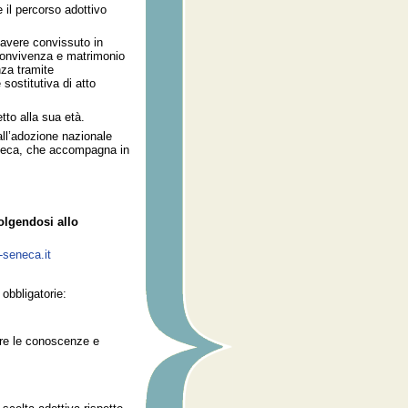
 il percorso adottivo
avere convissuto in
 convivenza e matrimonio
nza tramite
sostitutiva di atto
tto alla sua età.
all’adozione nazionale
eneca, che accompagna in
olgendosi allo
-seneca.it
obbligatorie:
ire le conoscenze e