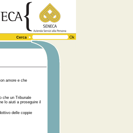
Cerca
a con amore e che
po che un Tribunale
e lo aiuti a proseguire il
dottivo delle coppie