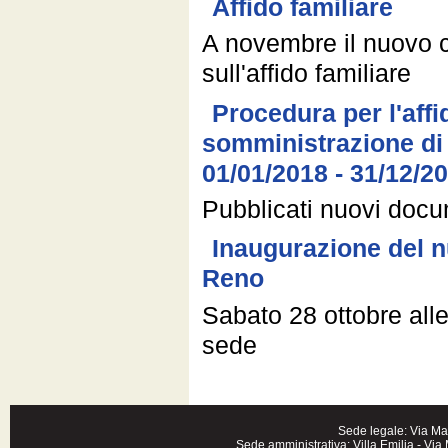
Affido familiare
A novembre il nuovo c
sull'affido familiare
Procedura per l'affi
somministrazione di
01/01/2018 - 31/12/2
Pubblicati nuovi doc
Inaugurazione del n
Reno
Sabato 28 ottobre all
sede
Sede legale: Via Ma
Sede amministrativa: Villa Emilia - Vi